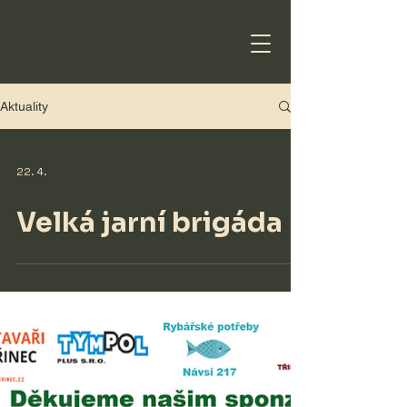
Aktuality
22. 4.
Velká jarní brigáda