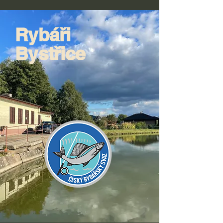
Rybáři
Bystřice